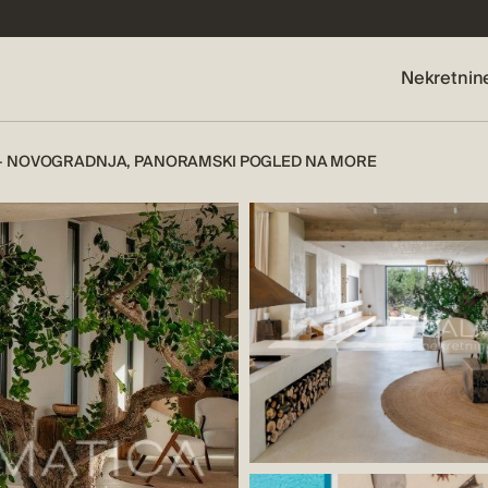
Nekretnin
I – NOVOGRADNJA, PANORAMSKI POGLED NA MORE