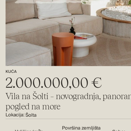
KUĆA
2.000.000,00 €
Vila na Šolti – novogradnja, panor
pogled na more
Lokacija:
Šolta
Površina zemljišta