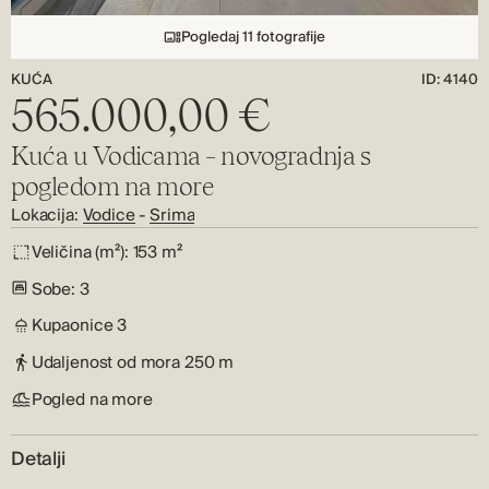
Pogledaj 11 fotografije
KUĆA
ID: 4140
565.000,00 €
Kuća u Vodicama – novogradnja s
pogledom na more
Lokacija:
Vodice
-
Srima
Veličina (m²):
153 m²
Sobe:
3
Kupaonice
3
Udaljenost od mora
250 m
Pogled na more
Detalji