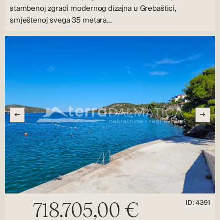
stambenoj zgradi modernog dizajna u Grebaštici,
smještenoj svega 35 metara…
ID: 4391
718.705,00 €