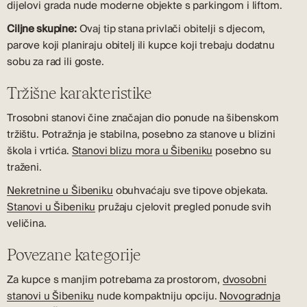
dijelovi grada nude moderne objekte s parkingom i liftom.
Ciljne skupine:
Ovaj tip stana privlači obitelji s djecom,
parove koji planiraju obitelj ili kupce koji trebaju dodatnu
sobu za rad ili goste.
Tržišne karakteristike
Trosobni stanovi čine značajan dio ponude na šibenskom
tržištu. Potražnja je stabilna, posebno za stanove u blizini
škola i vrtića.
Stanovi blizu mora u Šibeniku
posebno su
traženi.
Nekretnine u Šibeniku
obuhvaćaju sve tipove objekata.
Stanovi u Šibeniku
pružaju cjelovit pregled ponude svih
veličina.
Povezane kategorije
Za kupce s manjim potrebama za prostorom,
dvosobni
stanovi u Šibeniku
nude kompaktniju opciju.
Novogradnja