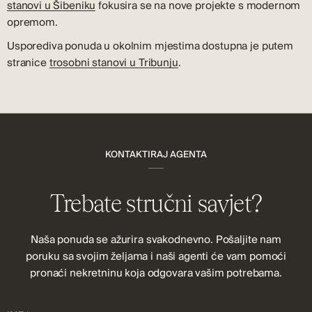
stanovi u Šibeniku
fokusira se na nove projekte s modernom
opremom.
Usporediva ponuda u okolnim mjestima dostupna je putem
stranice
trosobni stanovi u Tribunju
.
KONTAKTIRAJ AGENTA
Trebate stručni savjet?
Naša ponuda se ažurira svakodnevno. Pošaljite nam
poruku sa svojim željama i naši agenti će vam pomoći
pronaći nekretninu koja odgovara vašim potrebama.