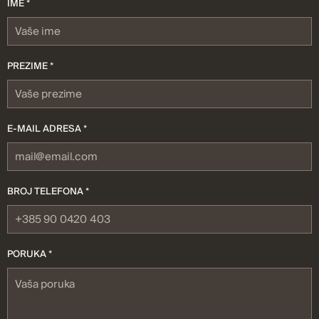
IME *
PREZIME *
E-MAIL ADRESA *
BROJ TELEFONA *
PORUKA *