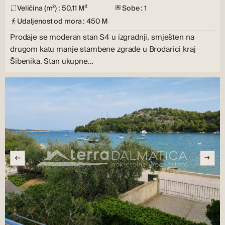
Veličina (m²) : 50,11 M²
Sobe : 1
Udaljenost od mora : 450 M
Prodaje se moderan stan S4 u izgradnji, smješten na
drugom katu manje stambene zgrade u Brodarici kraj
Šibenika. Stan ukupne…