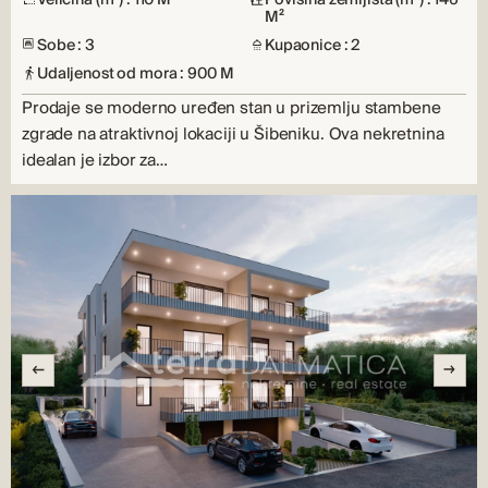
M²
Sobe : 3
Kupaonice : 2
Udaljenost od mora : 900 M
Prodaje se moderno uređen stan u prizemlju stambene
zgrade na atraktivnoj lokaciji u Šibeniku. Ova nekretnina
idealan je izbor za…