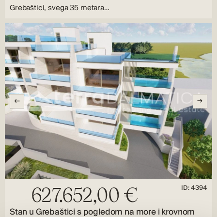
Grebaštici, svega 35 metara…
ID: 4394
627.652,00 €
Stan u Grebaštici s pogledom na more i krovnom