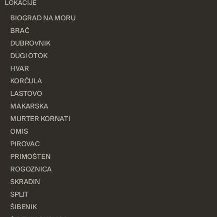
LOKACIJE
BIOGRAD NA MORU
BRAČ
DUBROVNIK
DUGI OTOK
HVAR
KORČULA
LASTOVO
MAKARSKA
MURTER KORNATI
OMIŠ
PIROVAC
PRIMOŠTEN
ROGOZNICA
SKRADIN
SPLIT
ŠIBENIK