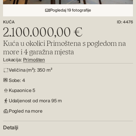
Pogledaj 19 fotografije
KUĆA
ID: 4476
2.100.000,00 €
Kuća u okolici Primoštena s pogledom na
more i 4 garažna mjesta
Lokacija:
Primošten
Veličina (m²):
350 m²
Sobe:
4
Kupaonice
5
Udaljenost od mora
95 m
Pogled na more
Detalji