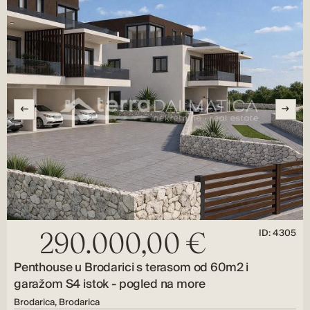
ID: 4305
290.000,00 €
Penthouse u Brodarici s terasom od 60m2 i
garažom S4 istok - pogled na more
Brodarica, Brodarica