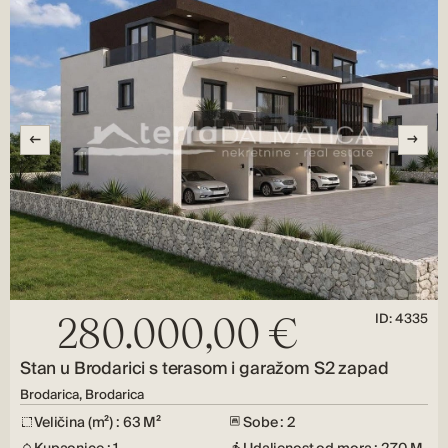
ID: 4335
280.000,00 €
Stan u Brodarici s terasom i garažom S2 zapad
Brodarica, Brodarica
Veličina (m²) : 63 M²
Sobe : 2