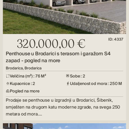
ID: 4337
320.000,00 €
Penthouse u Brodarici s terasom i garažom S4
zapad - pogled na more
Brodarica, Brodarica
Veličina (m²) : 76 M²
Sobe : 2
Kupaonice : 2
Udaljenost od mora : 250 M
Pogled na more
Prodaje se penthouse u izgradnji u Brodarici, Šibenik,
smješten na drugom katu moderne zgrade, na svega 250
metara od mora.…