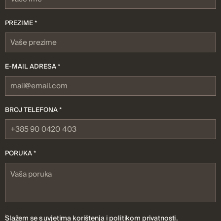
PREZIME *
E-MAIL ADRESA *
BROJ TELEFONA *
PORUKA *
Slažem se s
uvjetima korištenja
i
politikom privatnosti
.