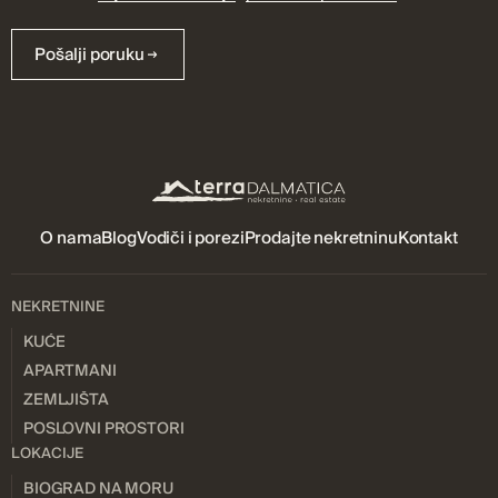
Pošalji poruku
O nama
Blog
Vodiči i porezi
Prodajte nekretninu
Kontakt
NEKRETNINE
KUĆE
APARTMANI
ZEMLJIŠTA
POSLOVNI PROSTORI
LOKACIJE
BIOGRAD NA MORU