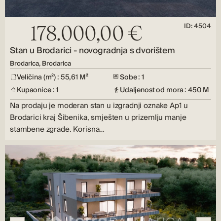
ID: 4504
178.000,00 €
Stan u Brodarici - novogradnja s dvorištem
Brodarica, Brodarica
Veličina (m²) : 55,61 M²
Sobe : 1
Kupaonice : 1
Udaljenost od mora : 450 M
Na prodaju je moderan stan u izgradnji oznake Ap1 u
Brodarici kraj Šibenika, smješten u prizemlju manje
stambene zgrade. Korisna…