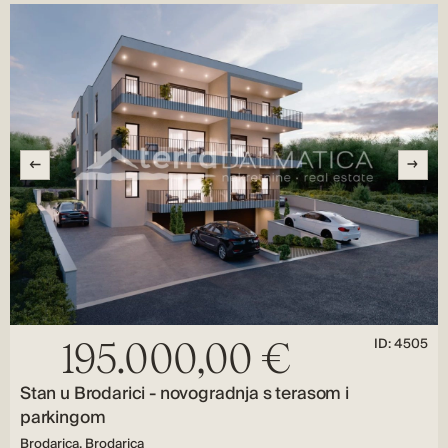
ID: 4505
195.000,00 €
Stan u Brodarici - novogradnja s terasom i
parkingom
Brodarica, Brodarica