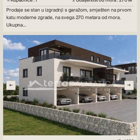
Kupaonice : 1
Udaljenost od mora : 270 M
Prodaje se stan u izgradnji s garažom, smješten na prvom
katu moderne zgrade, na svega 270 metara od mora.
Ukupna…