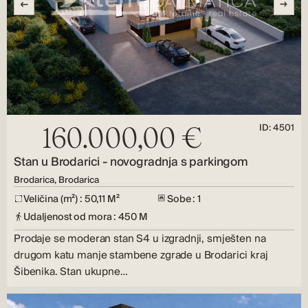
ID: 4501
160.000,00 €
Stan u Brodarici - novogradnja s parkingom
Brodarica, Brodarica
Veličina (m²) : 50,11 M²
Sobe : 1
Udaljenost od mora : 450 M
Prodaje se moderan stan S4 u izgradnji, smješten na
drugom katu manje stambene zgrade u Brodarici kraj
Šibenika. Stan ukupne…